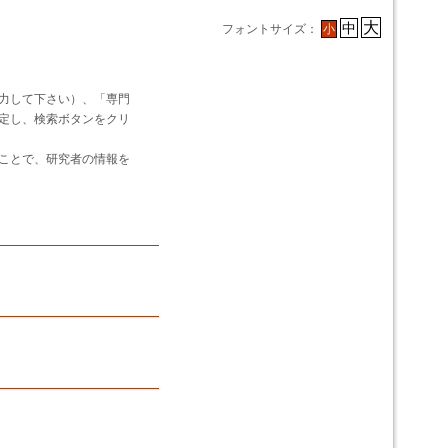
大
中
フォントサイズ：
小
力して下さい）、「専門
定し、検索ボタンをクリ
ことで、研究者の情報を