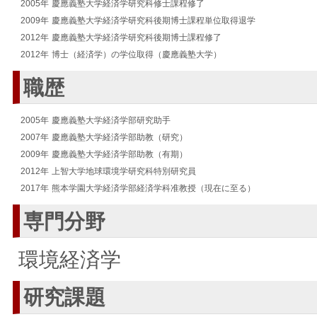
2005年
慶應義塾大学経済学研究科修士課程修了
2009年
慶應義塾大学経済学研究科後期博士課程単位取得退学
2012年
慶應義塾大学経済学研究科後期博士課程修了
2012年
博士（経済学）の学位取得（慶應義塾大学）
職歴
2005年
慶應義塾大学経済学部研究助手
2007年
慶應義塾大学経済学部助教（研究）
2009年
慶應義塾大学経済学部助教（有期）
2012年
上智大学地球環境学研究科特別研究員
2017年
熊本学園大学経済学部経済学科准教授（現在に至る）
専門分野
環境経済学
研究課題