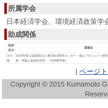
所属学会
日本経済学会、環境経済政策学
助成関係
助成
課題名
区分
その
2016年度 公益財団法人 東京経済研究センター・個人プロジェクト
他
析：理論と政策的含意」（共同研究者）
|
ページ
Copyright © 2015 Kumamoto Gak
Reserv