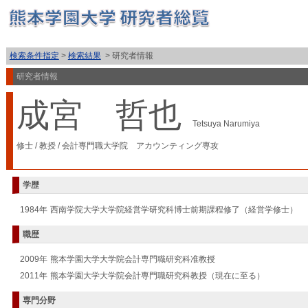
検索条件指定
>
検索結果
> 研究者情報
研究者情報
成宮 哲也
Tetsuya Narumiya
修士
/
教授
/
会計専門職大学院 アカウンティング専攻
学歴
1984年
西南学院大学大学院経営学研究科博士前期課程修了（経営学修士）
職歴
2009年
熊本学園大学大学院会計専門職研究科准教授
2011年
熊本学園大学大学院会計専門職研究科教授（現在に至る）
専門分野