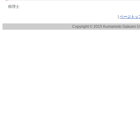
税理士
|
ページトッ
Copyright © 2015 Kumamoto Gakuen Univ